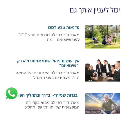
יכול לעניין אותך גם
סדנאות טבע ODT
מאת: ד"ר רפי לב סדנאות טבע ODT
לפני שיוצאים – מה
איך עושים ניהול שינוי אמיתי ולא רק
"שינואיזם"
מאת: ד"ר רפי לב האתגרים של המאה
ה-21 מעמידים בפני המנהל
"בגרות שנייה"- בדרך ובתהליך הפרישה
מאת: ד"ר רפי לב מבוא בקריירה
המקצועית שלי חוויתי שני תהליכי
פרישה – חוזה חדש עם עצמך