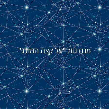
מנהיגות "על קצה המזלג"