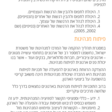
לכפיפיו:
היכולת לתפוס ולהבין את הרגשות העצמיים.
היכולת לתפוס ולהבין רגשות של אחרים (הכפיפים).
היכולת לנהל את הרגשות של עצמך.
היכולת לנהל את הרגשות של האחרים (כפיפים) (שם
2002, 2005).
פיתוח מנהיגות
במסגרת תהליך ההקמה של המרכז למנהיגות של משטרת
ישראל, נחשפנו למספר רב של ארגונים בתחומי עשייה מגוונים
– ארגונים ציבוריים, חברות סלולאריות, בנקים ועוד – אשר בנו
יכולת פנים ארגונית לפיתוח מנהיגות.
ההצדקה הרווחת בארגונים להפעלה של תכניות לפיתוח
מנהיגות היא ההכרה שיכולת מנהיגותית הינה משאב קריטי
בהשפעה על ביצועי הארגון.
ברוב התוכניות לפיתוח מנהיגות בארגונים נמצאים בדרך כלל
שלושה מרכיבים עיקריים:
ידע – כללי וספציפי הקשור לפוזיציה המנהיגותית. ידע זה
משמש כבסיס לגיבוש תפיסות עבודה והפעלה של הארגון.
מיומנויות – הקשורות לעיצוב ומימוש המנהיגות מול